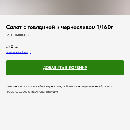
Салат с говядиной и черносливом 1/160г
SKU:
ЦБ000017666
320
р.
Банкетные блюда
ДОБАВИТЬ В КОРЗИНУ
говядина, яблоки, сыр, яйцо, чернослив, майонез, лук маринованный, орехи
грецкие, масло сливочное, петрушка