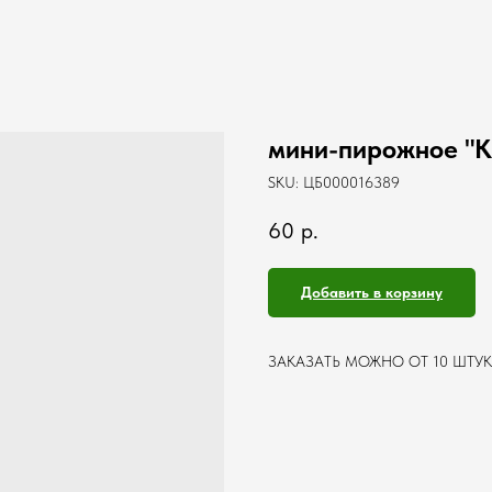
мини-пирожное "Кр
SKU:
ЦБ000016389
60
р.
Добавить в корзину
ЗАКАЗАТЬ МОЖНО ОТ 10 ШТУК