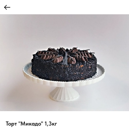
Торт "Микадо" 1,3кг