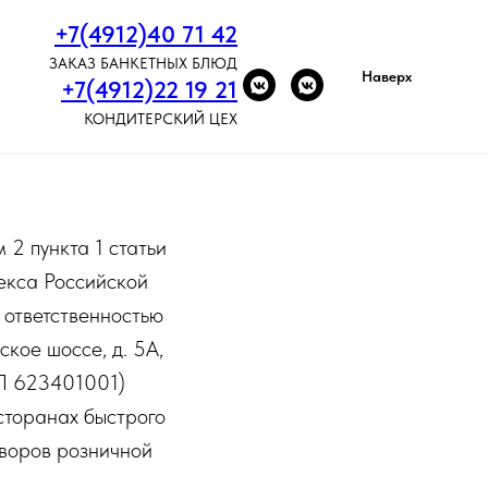
+7(4912)40 71 42
ЗАКАЗ БАНКЕТНЫХ БЛЮД
Наверх
+7(4912)22 19 21
КОНДИТЕРСКИЙ ЦЕХ
 2 пункта 1 статьи
декса Российской
 ответственностью
ское шоссе, д. 5А,
П 623401001)
сторанах быстрого
воров розничной