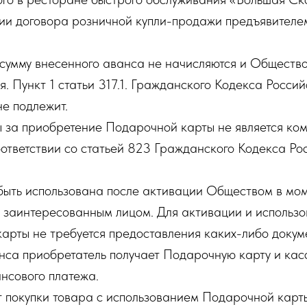
ии договора розничной купли-продажи предъявител
сумму внесенного аванса не начисляются и Обществ
я. Пункт 1 статьи 317.1. Гражданского Кодекса Росс
е подлежит.
 за приобретение Подарочной карты не является ко
оответствии со статьей 823 Гражданского Кодекса Ро
быть использована после активации Обществом в мо
 заинтересованным лицом. Для активации и использ
арты не требуется предоставления каких-либо докум
нса приобретатель получает Подарочную карту и кас
ансового платежа.
т покупки товара с использованием Подарочной карты