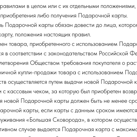
равилами в целом или с их отдельными положениями,
т приобретения либо получения Подарочной карты.
ь Подарочной карты обязан довести до лица, которо
арту, положения настоящих правил.
мен товара, приобретенного с использованием Подар
ся в соответствии с законодательством Российской Ф
влетворения Обществом требования покупателя о ра
ничной купли-продажи товара с использованием Под
ств осуществляется путем выдачи новой Подарочной 
ии с кассовым чеком, за которую был приобретен воз
я новой Подарочной карты должен быть не менее ср
арочной карты, если карты с данным сроком имеются
луживания «Большая Сковорода», в котором осуществ
отивном случае выдается Подарочная карта с максим