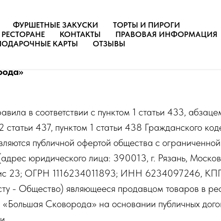
ФУРШЕТНЫЕ ЗАКУСКИ
ТОРТЫ И ПИРОГИ
 РЕСТОРАНЕ
КОНТАКТЫ
ПРАВОВАЯ ИНФОРМАЦИЯ
ПКИ И ИСПОЛЬЗОВАНИЯ
ПОДАРОЧНЫЕ КАРТЫ
ОТЗЫВЫ
 ресторанов быстрого обслуживания
рода»
вила в соответствии с пунктом 1 статьи 433, абзацем
2 статьи 437, пунктом 1 статьи 438 Гражданского ко
ляются публичной офертой общества с ограниченной
адрес юридического лица: 390013, г. Рязань, Москов
фис 23; ОГРН 1116234011893; ИНН 6234097246, КП
ксту - Общество) являющееся продавцом товаров в ре
 «Большая Сковорода» на основании публичных дого
и.